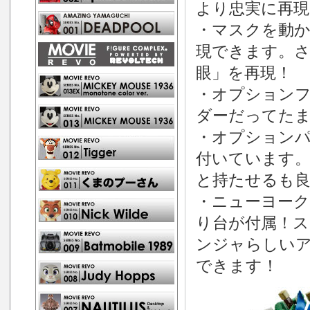
より忠実に再
・マスクを動
現できます。
眼」を再現！
・オプション
ダーだってた
・オプション
付いています。
と持たせるも
・ニューヨーク
り台が付属！
ンジャらしい
できます！