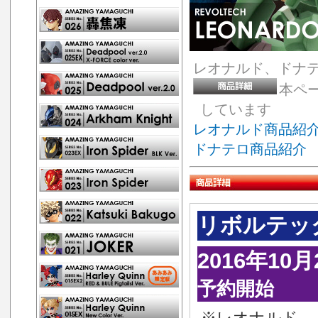
レオナルド、ドナ
本ペ
しています
レオナルド商品紹
ドナテロ商品紹介
リボルテッ
2016年1
予約開始