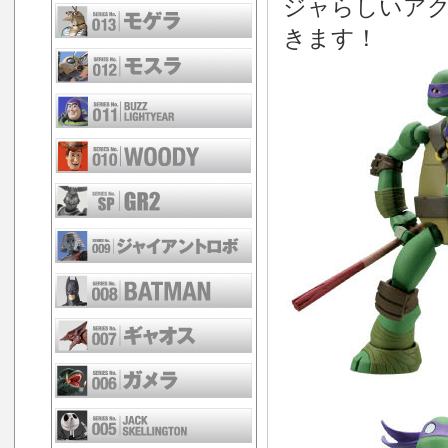
ジャらしいア
きます！