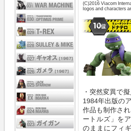
(C)2016 Viacom Internat
logos and characters ar
・突然変異で擬
1984年出版
作品も制作され
ートルズ」を
のままにフィ