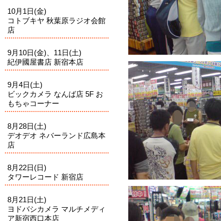
10月1日(金)
コトブキヤ 秋葉原ラジオ会館
店
9月10日(金)、11日(土)
紀伊國屋書店 新宿本店
9月4日(土)
ビックカメラ なんば店 5F お
もちゃコーナー
8月28日(土)
デオデオ ネバーランド広島本
店
8月22日(日)
タワーレコード 新宿店
8月21日(土)
ヨドバシカメラ マルチメディ
ア新宿西口本店