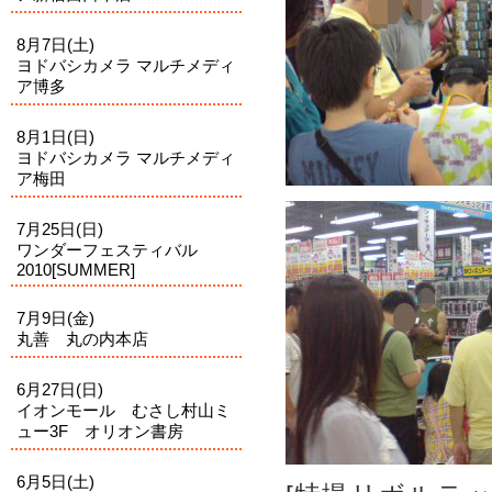
8月7日(土)
ヨドバシカメラ マルチメディ
ア博多
8月1日(日)
ヨドバシカメラ マルチメディ
ア梅田
7月25日(日)
ワンダーフェスティバル
2010[SUMMER]
7月9日(金)
丸善 丸の内本店
6月27日(日)
イオンモール むさし村山ミ
ュー3F オリオン書房
6月5日(土)