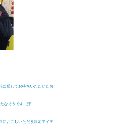
想に反してお待ちいただいたお
もたなそうです（汗
ラにおこしいただき限定アイテ