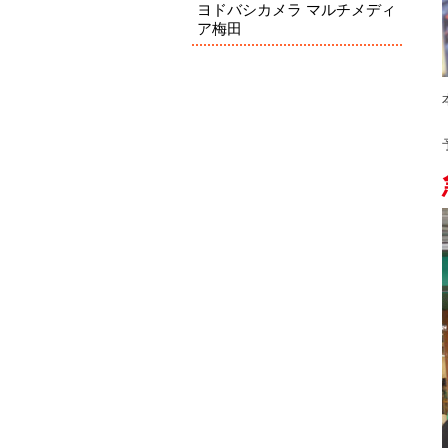
ヨドバシカメラ マルチメディ
ア梅田