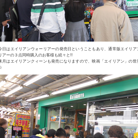
今日はエイリアンウォーリアーの発売日ということもあり、通常版エイリア
リアーの３点同時購入のお客様も続々と!!
来月はエイリアンクィーンも発売になりますので、映画「エイリアン」の世
☆