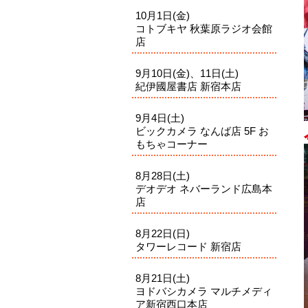
10月1日(金)
コトブキヤ 秋葉原ラジオ会館
店
9月10日(金)、11日(土)
紀伊國屋書店 新宿本店
9月4日(土)
ビックカメラ なんば店 5F お
もちゃコーナー
8月28日(土)
デオデオ ネバーランド広島本
店
8月22日(日)
タワーレコード 新宿店
8月21日(土)
ヨドバシカメラ マルチメディ
ア新宿西口本店