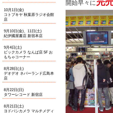
完
開始早々に
10月1日(金)
コトブキヤ 秋葉原ラジオ会館
店
9月10日(金)、11日(土)
紀伊國屋書店 新宿本店
9月4日(土)
ビックカメラ なんば店 5F お
もちゃコーナー
8月28日(土)
デオデオ ネバーランド広島本
店
8月22日(日)
タワーレコード 新宿店
8月21日(土)
ヨドバシカメラ マルチメディ