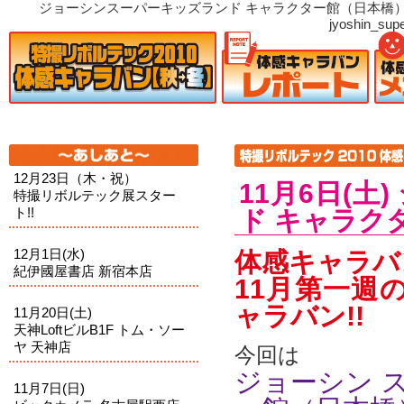
ジョーシンスーパーキッズランド キャラクター館（日本橋） のコメントのフィード"
jyoshin_supe
12月23日（木・祝）
11月6日(
特撮リボルテック展スター
ト!!
ド キャラク
12月1日(水)
体感キャラバ
紀伊國屋書店 新宿本店
11月第一週
ャラバン!!
11月20日(土)
天神LoftビルB1F トム・ソー
ヤ 天神店
今回は
ジョーシン 
11月7日(日)