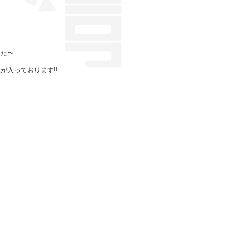
した〜
入っております!!