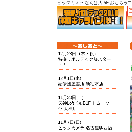
ビックカメラ なんば店 5F おもちゃコーナー のコメン
12月23日（木・祝）
特撮リボルテック展スター
ト!!
12月1日(水)
紀伊國屋書店 新宿本店
11月20日(土)
天神LoftビルB1F トム・ソー
ヤ 天神店
11月7日(日)
ビックカメラ 名古屋駅西店