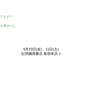
てたよぉ〜。
シを渡せたし、
9月10日(金)、11日(土)
紀伊國屋書店 新宿本店 »