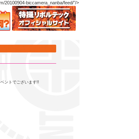
0904-biccamera_nanba/feed/"/>
ベントでございます!!