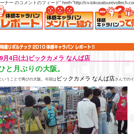
トのフィード" href="http://cv.tokusatsurevoltech.com/2010
9月4日(土)ビックカメラ なんば店
ひと月ぶりの大阪。
ビックカメラ なんば店
ということで再びの大阪。今回は
さんでのイ