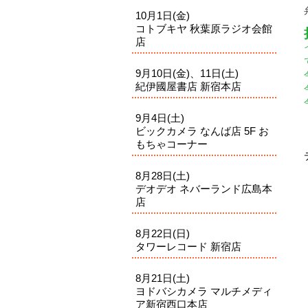
10月1日(金)
コトブキヤ 秋葉原ラジオ会館
店
9月10日(金)、11日(土)
紀伊國屋書店 新宿本店
9月4日(土)
ビックカメラ なんば店 5F お
もちゃコーナー
8月28日(土)
デオデオ ネバーランド広島本
店
8月22日(日)
タワーレコード 新宿店
8月21日(土)
ヨドバシカメラ マルチメディ
ア新宿西口本店