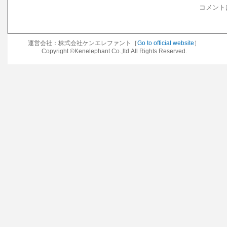
コメント
運営会社：株式会社ケンエレファント［
Go to official website
］
Copyright ©Kenelephant Co.,ltd.All Rights Reserved.