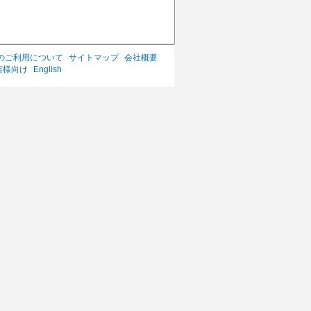
のご利用について
サイトマップ
会社概要
店様向け
English