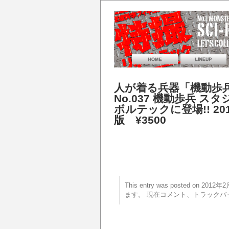
人が着る兵器「機動歩兵」
No.037 機動歩兵 
ボルテックに登場!! 20
版 ¥3500
This entry was posted on 20
ます。 現在コメント、トラックバ