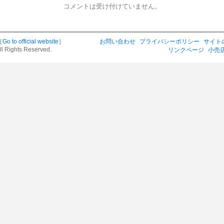
コメントは受け付けていません。
［
Go to official website
］
お問い合わせ
プライバシーポリシー
サイト
ll Rights Reserved.
リンクページ
小売