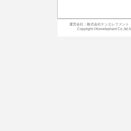
運営会社：株式会社ケンエレファント
Copyright ©Kenelephant Co.,ltd.A