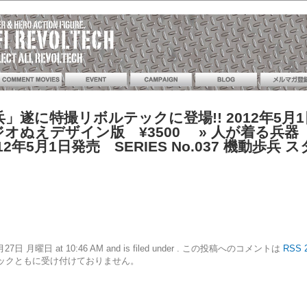
遂に特撮リボルテックに登場!! 2012年5月1日
スタジオぬえデザイン版 ¥3500
» 人が着る兵器
12年5月1日発売 SERIES No.037 機動歩
12年2月27日 月曜日 at 10:46 AM and is filed under . この投稿へのコメントは
RSS 2
ックともに受け付けておりません。