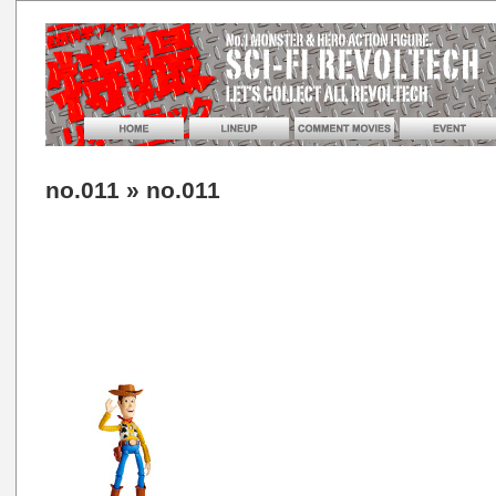
no.011
» no.011