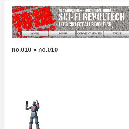
no.010
» no.010