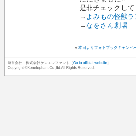
是非チェックしてく
→
よみもの怪獣ラ
→
なをさん劇場
«
本日よりフォトブックキャンペー
運営会社：株式会社ケンエレファント［
Go to official website
］
Copyright ©Kenelephant Co.,ltd.All Rights Reserved.