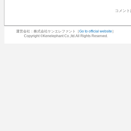
コメント
運営会社：株式会社ケンエレファント［
Go to official website
］
Copyright ©Kenelephant Co.,ltd.All Rights Reserved.