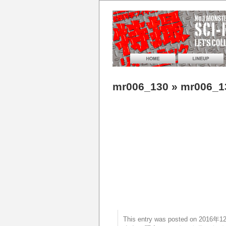
mr006_130
» mr006_1
This entry was posted on 20