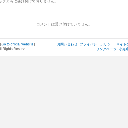
ックともに受け付けておりません。
コメントは受け付けていません。
［
Go to official website
］
お問い合わせ
プライバシーポリシー
サイト
ll Rights Reserved.
リンクページ
小売