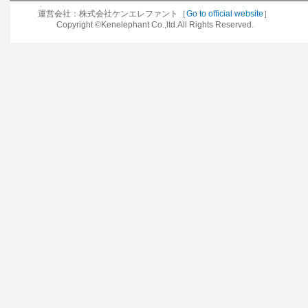
運営会社：株式会社ケンエレファント［
Go to official website
］
Copyright ©Kenelephant Co.,ltd.All Rights Reserved.