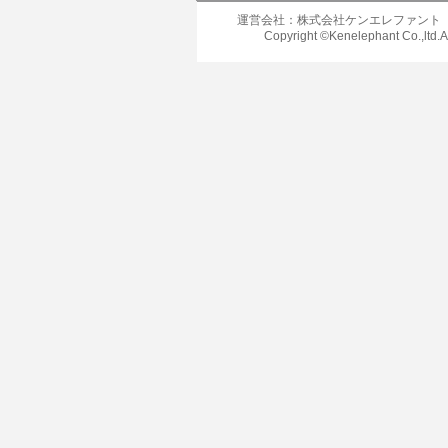
運営会社：株式会社ケンエレファント
Copyright ©Kenelephant Co.,ltd.A