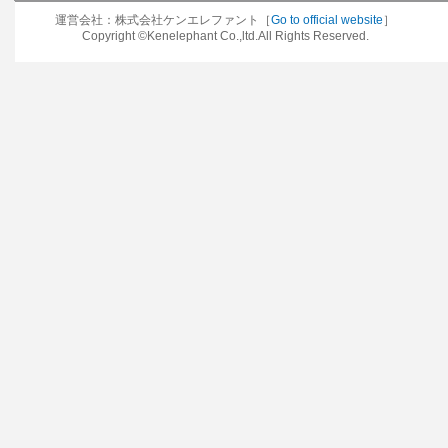
運営会社：株式会社ケンエレファント［
Go to official website
］
Copyright ©Kenelephant Co.,ltd.All Rights Reserved.