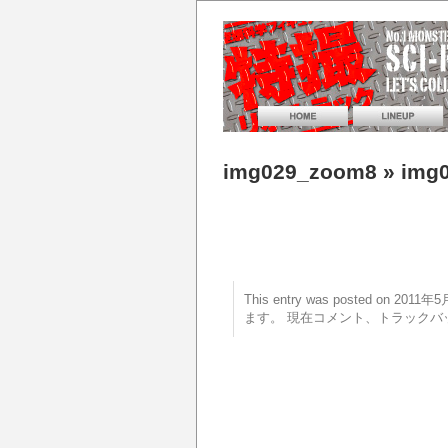
img029_zoom8
» img
This entry was posted on 20
ます。 現在コメント、トラックバ