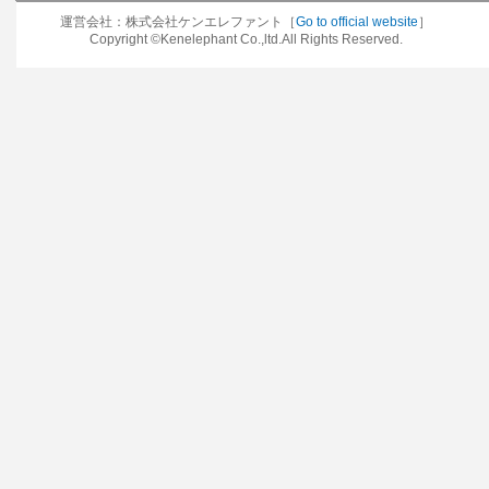
運営会社：株式会社ケンエレファント［
Go to official website
］
Copyright ©Kenelephant Co.,ltd.All Rights Reserved.