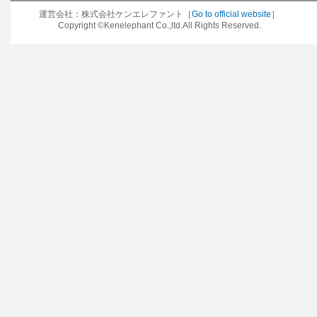
運営会社：株式会社ケンエレファント［
Go to official website
］
Copyright ©Kenelephant Co.,ltd.All Rights Reserved.