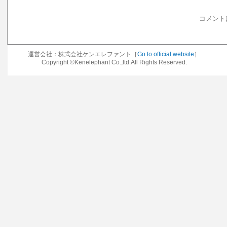
コメント
運営会社：株式会社ケンエレファント［
Go to official website
］
Copyright ©Kenelephant Co.,ltd.All Rights Reserved.