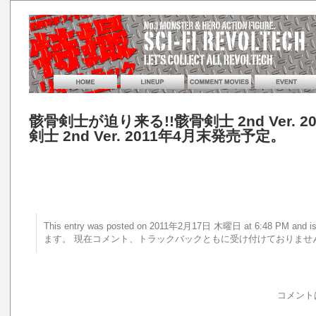
骸骨剣士が迫り来る!!骸骨剣士 2nd Ver. 
剣士 2nd Ver. 2011年4月末発売予定。
This entry was posted on 2011年2月17日 木曜日 at 6:48 PM a
ます。 現在コメント、トラックバックともに受け付けておりませ
コメント