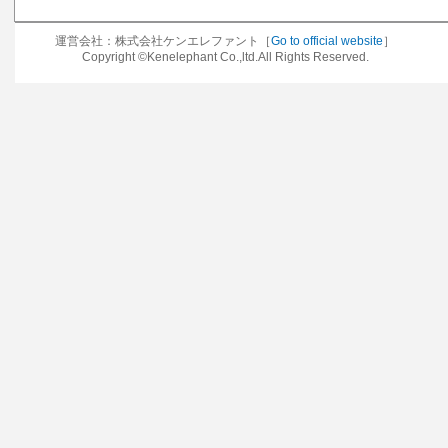
運営会社：株式会社ケンエレファント［
Go to official website
］
Copyright ©Kenelephant Co.,ltd.All Rights Reserved.