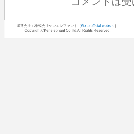
コメントは受
運営会社：株式会社ケンエレファント［
Go to official website
］
Copyright ©Kenelephant Co.,ltd.All Rights Reserved.