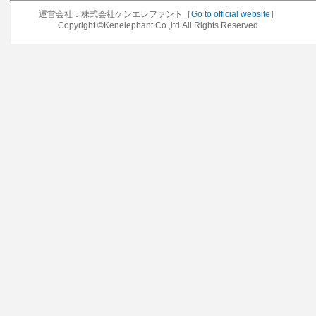
運営会社：株式会社ケンエレファント［
Go to official website
］
Copyright ©Kenelephant Co.,ltd.All Rights Reserved.