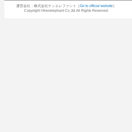
運営会社：株式会社ケンエレファント［
Go to official website
］
Copyright ©Kenelephant Co.,ltd.All Rights Reserved.