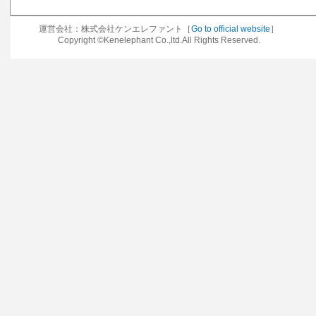
運営会社：株式会社ケンエレファント［
Go to official website
］
Copyright ©Kenelephant Co.,ltd.All Rights Reserved.