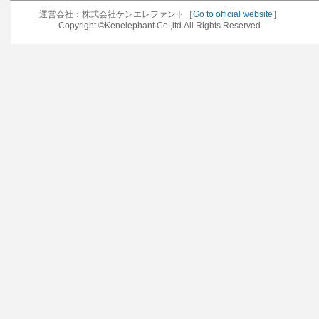
運営会社：株式会社ケンエレファント［
Go to official website
］
Copyright ©Kenelephant Co.,ltd.All Rights Reserved.