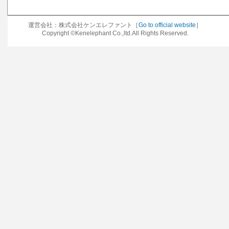
運営会社：株式会社ケンエレファント［
Go to official website
］
Copyright ©Kenelephant Co.,ltd.All Rights Reserved.