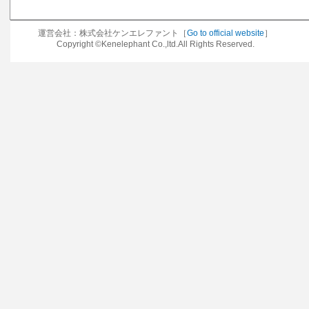
運営会社：株式会社ケンエレファント［
Go to official website
］
Copyright ©Kenelephant Co.,ltd.All Rights Reserved.