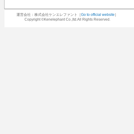
運営会社：株式会社ケンエレファント［
Go to official website
］
Copyright ©Kenelephant Co.,ltd.All Rights Reserved.