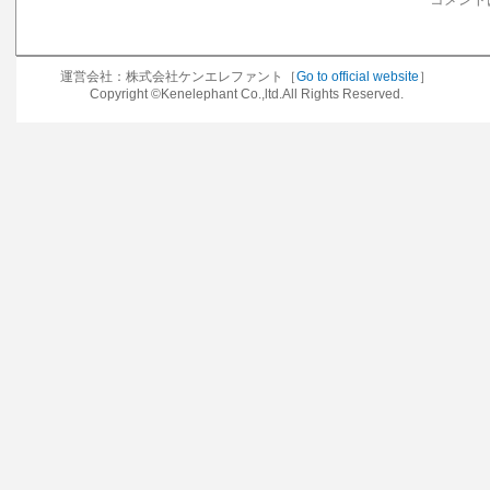
運営会社：株式会社ケンエレファント［
Go to official website
］
Copyright ©Kenelephant Co.,ltd.All Rights Reserved.