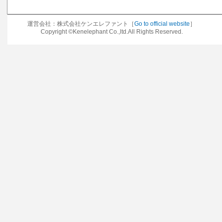
運営会社：株式会社ケンエレファント［
Go to official website
］
Copyright ©Kenelephant Co.,ltd.All Rights Reserved.