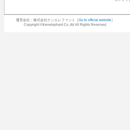
運営会社：株式会社ケンエレファント［
Go to official website
］
Copyright ©Kenelephant Co.,ltd.All Rights Reserved.