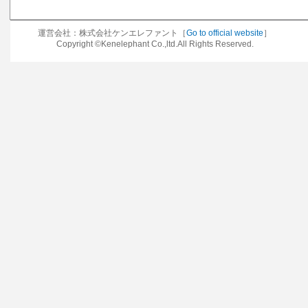
運営会社：株式会社ケンエレファント［
Go to official website
］
Copyright ©Kenelephant Co.,ltd.All Rights Reserved.