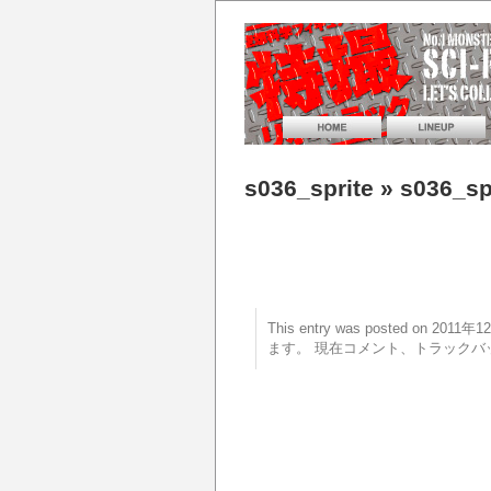
s036_sprite
» s036_sp
This entry was posted on 20
ます。 現在コメント、トラックバ