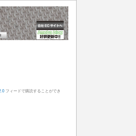
.0
フィードで購読することができ