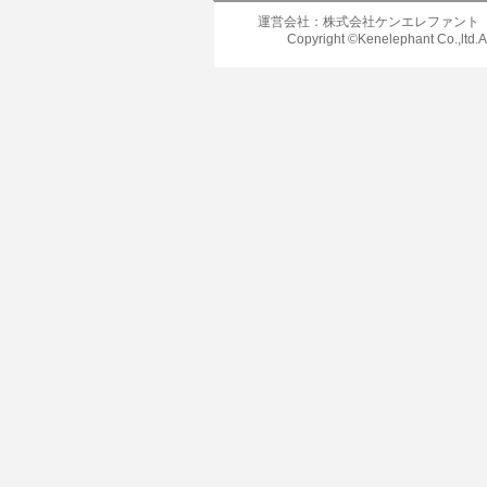
運営会社：株式会社ケンエレファント
Copyright ©Kenelephant Co.,ltd.A