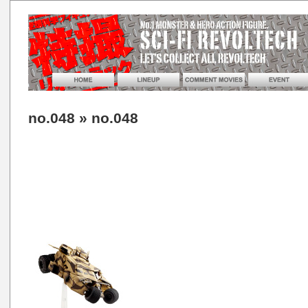
no.048
» no.048