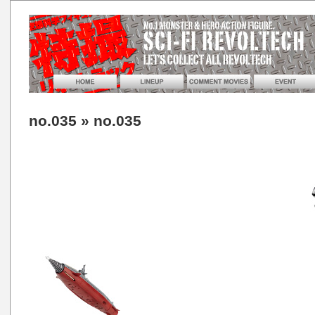
no.035
» no.035