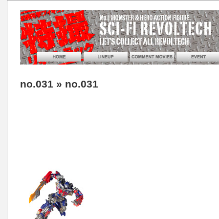
no.031
» no.031