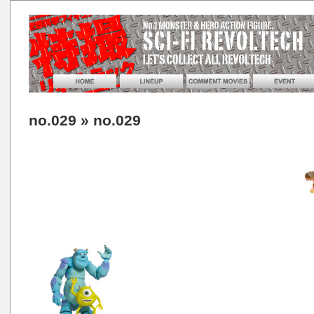
no.029
» no.029