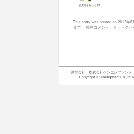
This entry was posted on 20
ます。 現在コメント、トラックバ
運営会社：株式会社ケンエレファント
Copyright ©Kenelephant Co.,ltd.A