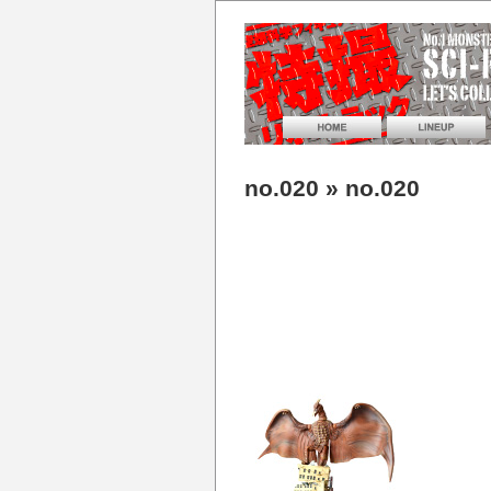
no.020
» no.020