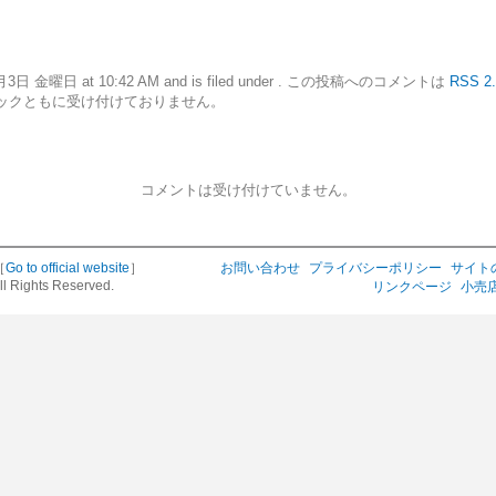
12年8月3日 金曜日 at 10:42 AM and is filed under . この投稿へのコメントは
RSS 2.
ックともに受け付けておりません。
コメントは受け付けていません。
［
Go to official website
］
お問い合わせ
プライバシーポリシー
サイト
ll Rights Reserved.
リンクページ
小売