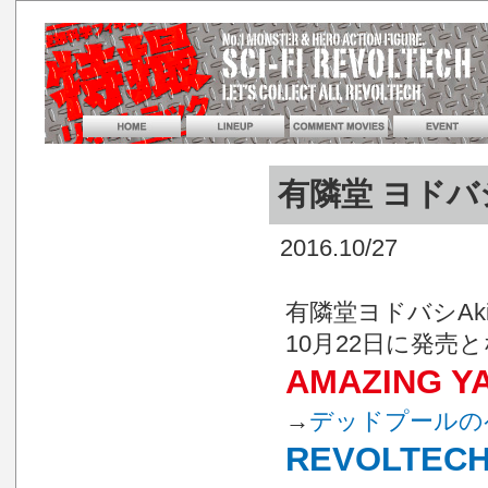
有隣堂 ヨドバ
2016.10/27
有隣堂ヨドバシAk
10月22日に発売
AMAZING 
→
デッドプールの
REVOLTE