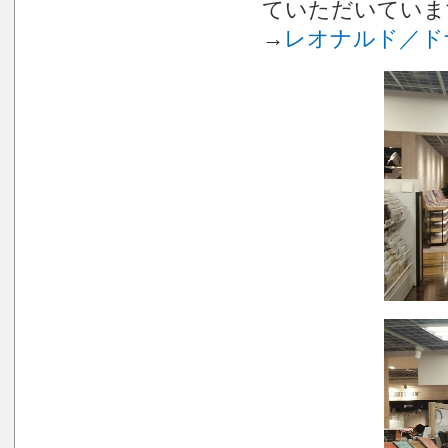
ていただいていま
→
レオナルド／ド