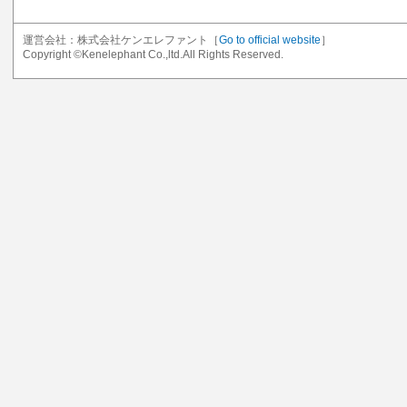
運営会社：株式会社ケンエレファント［
Go to official website
］
Copyright ©Kenelephant Co.,ltd.All Rights Reserved.