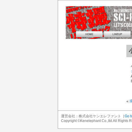
«
運営会社：株式会社ケンエレファント［
Go t
Copyright ©Kenelephant Co.,ltd.All Rights 