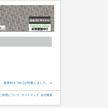
骸骨剣士 Ver.2が到着しました。
»
ご利用について
サイトマップ
会社概要