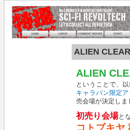
ALIEN CLEA
ALIEN CL
ということで、以
キャラバン限定アイテム
売会場が決定しまし
初売り会場
と
コトブキヤ