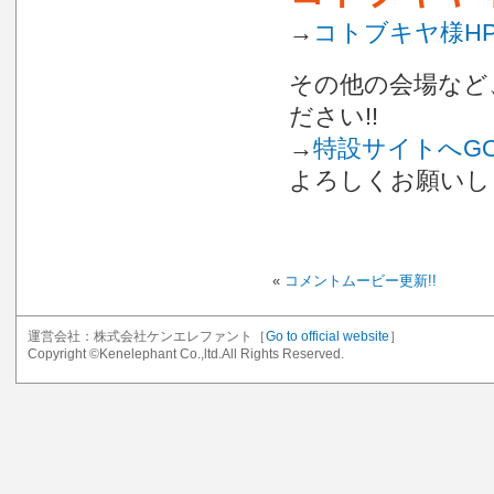
→
コトブキヤ様H
その他の会場など
ださい!!
→
特設サイトへGO!
よろしくお願いしま
«
コメントムービー更新!!
運営会社：株式会社ケンエレファント［
Go to official website
］
Copyright ©Kenelephant Co.,ltd.All Rights Reserved.