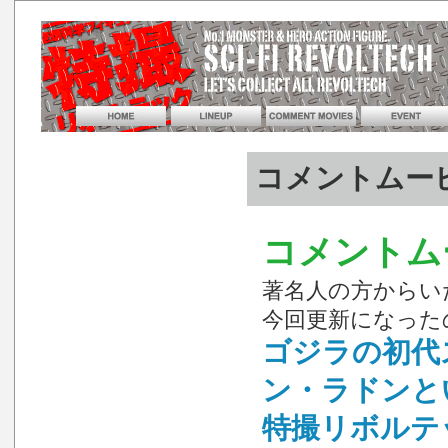
コメントムービ
コメントム
著名人の方からい
今回更新になった
ゴジラの初代
ン・ラドンと
特撮リボルテ