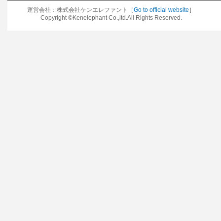
運営会社：株式会社ケンエレファント［
Go to official website
］
Copyright ©Kenelephant Co.,ltd.All Rights Reserved.