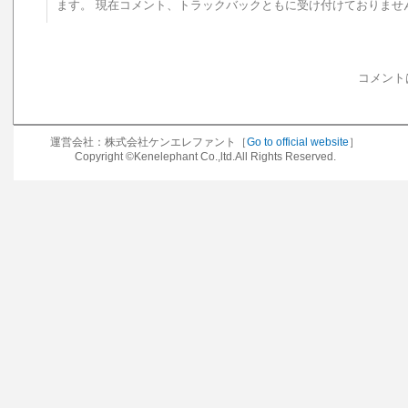
ます。 現在コメント、トラックバックともに受け付けておりませ
コメント
運営会社：株式会社ケンエレファント［
Go to official website
］
Copyright ©Kenelephant Co.,ltd.All Rights Reserved.