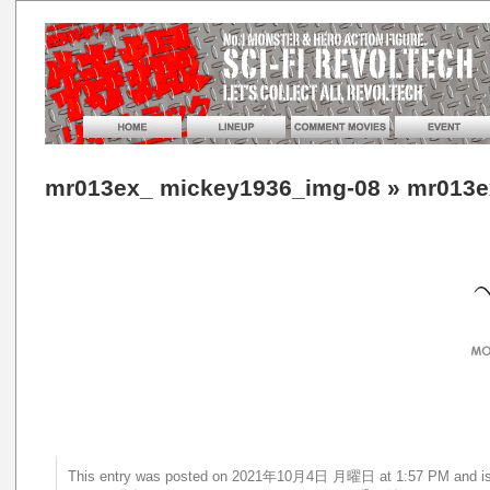
mr013ex_ mickey1936_img-08
» mr013e
This entry was posted on 2021年10月4日 月曜日 at 1:57 PM a