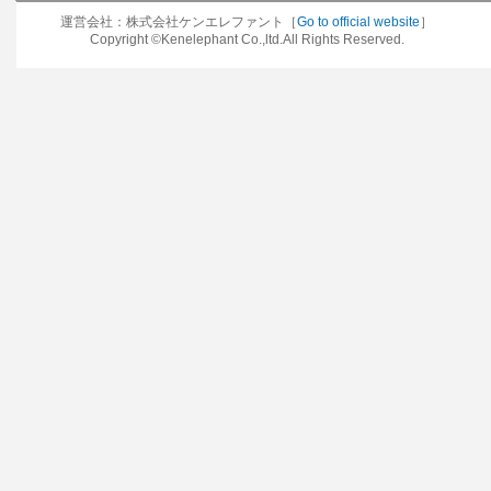
運営会社：株式会社ケンエレファント［
Go to official website
］
Copyright ©Kenelephant Co.,ltd.All Rights Reserved.