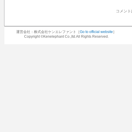
コメント
運営会社：株式会社ケンエレファント［
Go to official website
］
Copyright ©Kenelephant Co.,ltd.All Rights Reserved.