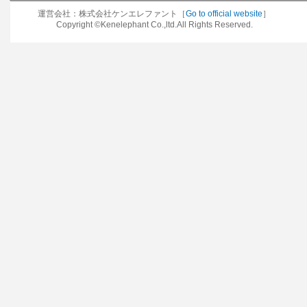
運営会社：株式会社ケンエレファント［
Go to official website
］
Copyright ©Kenelephant Co.,ltd.All Rights Reserved.