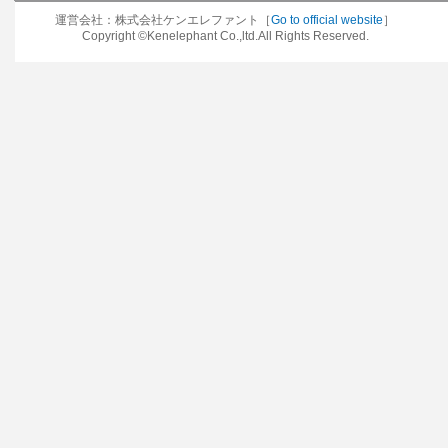
運営会社：株式会社ケンエレファント［
Go to official website
］
Copyright ©Kenelephant Co.,ltd.All Rights Reserved.