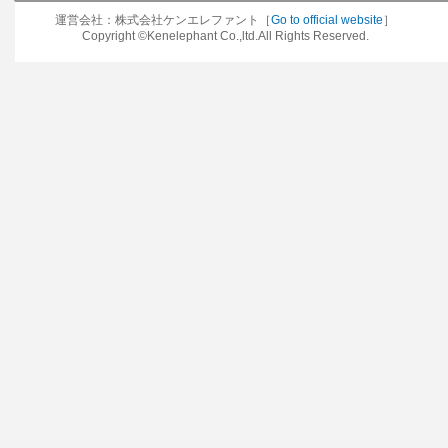
運営会社：株式会社ケンエレファント［
Go to official website
］
Copyright ©Kenelephant Co.,ltd.All Rights Reserved.