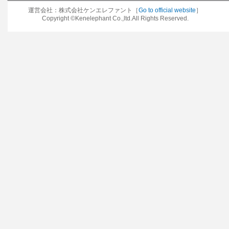
運営会社：株式会社ケンエレファント［
Go to official website
］
Copyright ©Kenelephant Co.,ltd.All Rights Reserved.